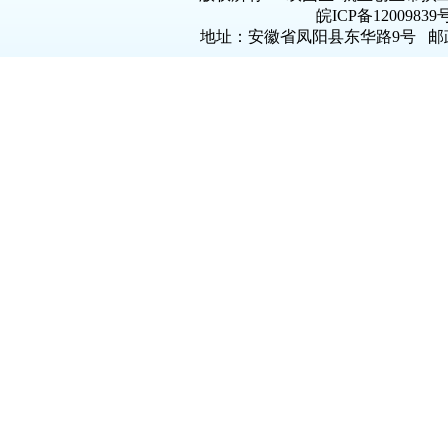
皖ICP备120098
地址：安徽省凤阳县东华路9号 邮政编码：2