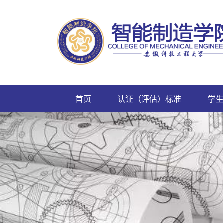
首页
认证（评估）标准
学